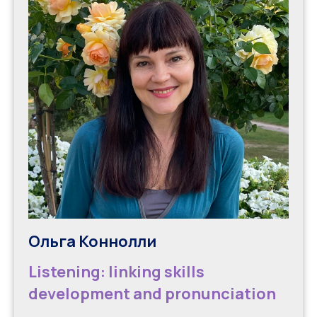
Ольга Коннолли
Listening: linking skills
development and pronunciation