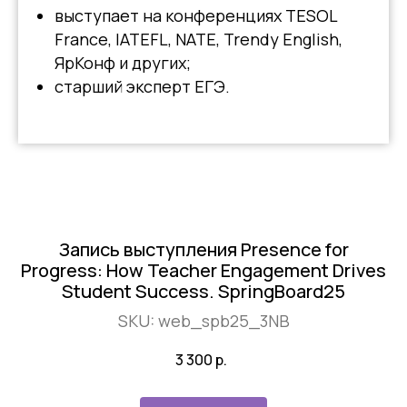
выступает на конференциях TESOL
France, IATEFL, NATE, Trendy English,
ЯрКонф и других;
старший эксперт ЕГЭ.
Запись выступления Presence for
Progress: How Teacher Engagement Drives
Student Success. SpringBoard25
SKU:
web_spb25_3NB
3 300
р.