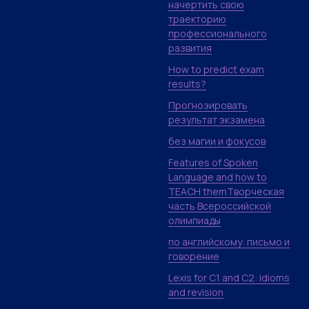
начертить свою
траекторию
профессионального
развития
How to predict exam
results?
Прогнозировать
результат экзамена
без магии и фокусов
Features of Spoken
Language and how to
TEACH themТворческая
часть Всероссийской
олимпиады
по английскому: письмо и
говорение
Lexis for C1 and C2: idioms
and revision