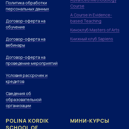
Политика обработки
Course
персональных данных
A Course in Evidence-
Договор-оферта на
based Teaching
обучение
Киноклуб Masters of Arts
Книжный клуб Sapiens
Договор-оферта на
вебинары
Договор-оферта на
проведение мероприятий
Условия рассрочек и
кредитов
Сведения об
образовательной
организации
POLINA KORDIK
МИНИ-КУРСЫ
SCHOOL OF