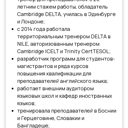
летним стажем работы, обладатель
Cambridge DELTA, училась в Эдинбурге
и Лондоне;
c 2014 года работала
территориальным тренером DELTA в
NILE, авторизованным тренером
Cambridge ICELT и Trinity CertTESOL;
разработчик программ для студентов-
магистрантов и ряда курсов
повышения квалификации для
преподавателей английского языка;
работает внешним аудитором
языковых школ и кафедр иностранных
языков;
тренировала преподавателей в Боснии
и Герцеговине, Словакии и
Бангладеше;