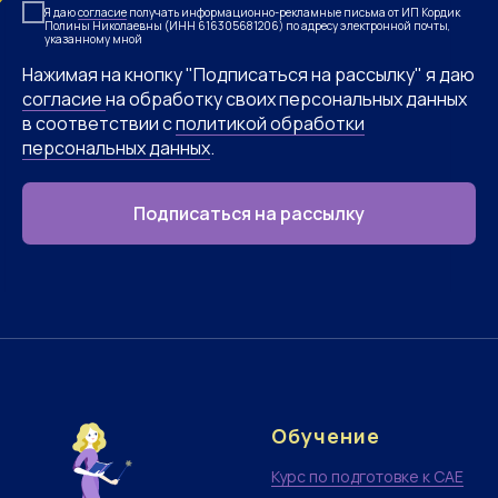
Я даю
согласие
получать информационно-рекламные письма от ИП Кордик
Полины Николаевны (ИНН 616305681206) по адресу электронной почты,
указанному мной
Нажимая на кнопку "Подписаться на рассылку" я даю
согласие
на обработку своих персональных данных
в соответствии с
политикой обработки
персональных данных
.
Подписаться на рассылку
Обучение
Курс по подготовке к CAE