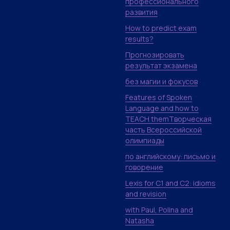
профессионального
развития
How to predict exam
results?
Прогнозировать
результат экзамена
без магии и фокусов
Features of Spoken
Language and how to
TEACH themТворческая
часть Всероссийской
олимпиады
по английскому: письмо и
говорение
Lexis for C1 and C2: idioms
and revision
with Paul, Polina and
Natasha