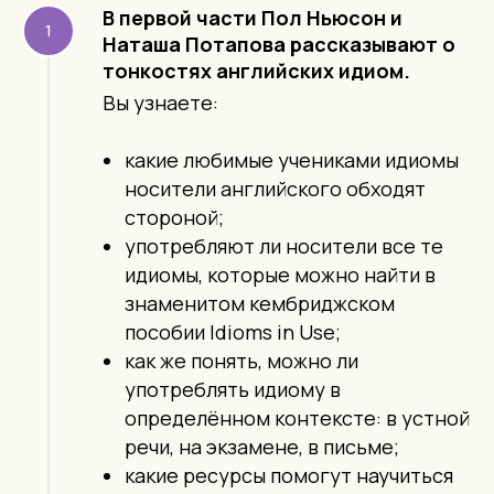
В первой части Пол Ньюсон и
Наташа Потапова рассказывают о
тонкостях английских идиом.
Вы узнаете:
какие любимые учениками идиомы
носители английского обходят
стороной;
употребляют ли носители все те
идиомы, которые можно найти в
знаменитом кембриджском
пособии Idioms in Use;
как же понять, можно ли
употреблять идиому в
определённом контексте: в устной
речи, на экзамене, в письме;
какие ресурсы помогут научиться