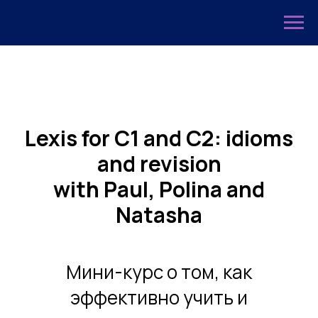
Lexis for C1 and C2: idioms
and revision
with Paul, Polina and
Natasha
Мини-курс о том, как
эффективно учить и