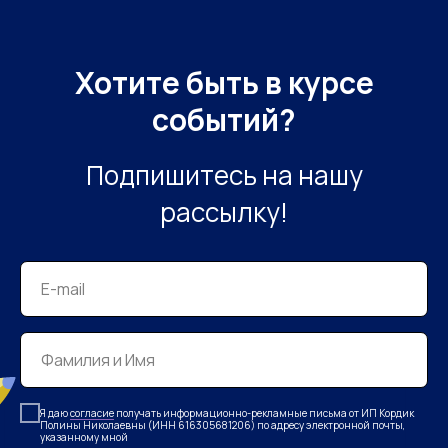
Хотите быть в курсе
событий?
Подпишитесь на нашу
рассылку!
Я даю
согласие
получать информационно-рекламные письма от ИП Кордик
Полины Николаевны (ИНН 616305681206) по адресу электронной почты,
указанному мной