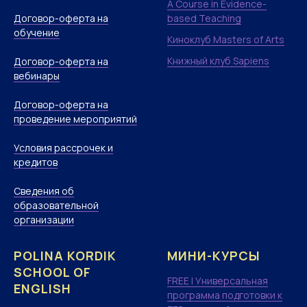
A Course in Evidence-
Договор-оферта на
based Teaching
обучение
Киноклуб Masters of Arts
Книжный клуб Sapiens
Договор-оферта на
вебинары
Договор-оферта на
проведение мероприятий
Условия рассрочек и
кредитов
Сведения об
образовательной
организации
POLINA KORDIK
МИНИ-КУРСЫ
SCHOOL OF
FREE | Универсальная
ENGLISH
программа подготовки к