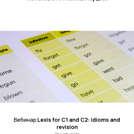
Вебинар
Lexis for C1 and C2: idioms and
revision
SKU:
web_idioms