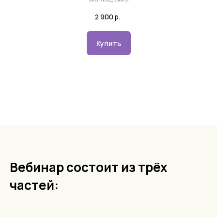
2 900
р.
Купить
Вебинар состоит из трёх
частей: