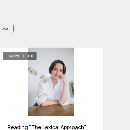
яшки
READ WITH JULIE
Reading "The Lexical Approach"