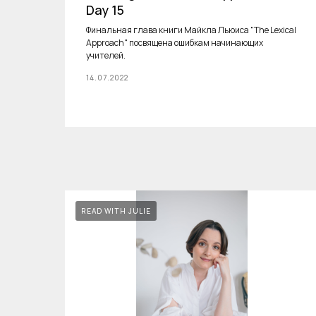
Day 15
Финальная глава книги Майкла Льюиса "The Lexical
Approach" посвящена ошибкам начинающих
учителей.
14.07.2022
READ WITH JULIE