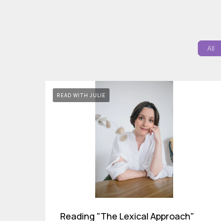
All
READ WITH JULIE
Reading "The Lexical Approach"