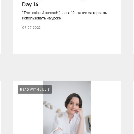
Day 14
"The Lexical Approach", глава 12 – какие материалы
использовать на уроке.
07.07.2022
READ WITH JULIE