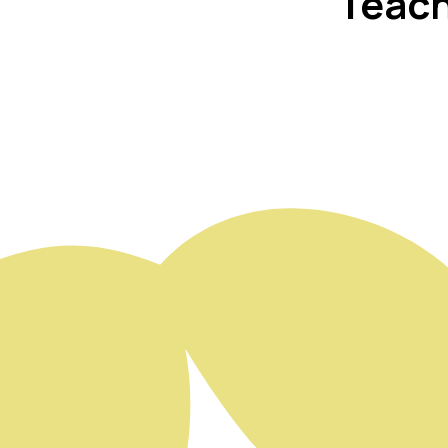
Teach