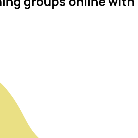
ing groups online wit