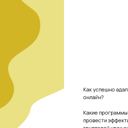
Как успешно адап
онлайн?
Какие программы 
провести эффект
групповой урок о