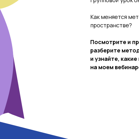
Как меняется мет
пространстве?
Посмотрите и пр
разберите метод
и узнайте, каки
на моем вебинаре