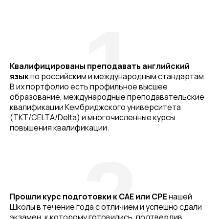
1
Квалифицированы преподавать английский
язык
по российским и международным стандартам.
В их портфолио есть профильное высшее
образование, международные преподавательские
квалификации Кембриджского университета
(TKT/CELTA/Delta) и многочисленные курсы
повышения квалификации.
2
Прошли курс подготовки к CAE или CPE
нашей
Школы в течение года с отличием и успешно сдали
экзамен, к которому готовились, подтвердив