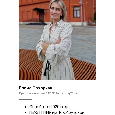
Елена Сахарчук
Преподавательница C1/CAE, Reinventing Writing
Онлайн - с 2020 года
ГВУЗ ГГПИЯ им. Н.К.Крупской,