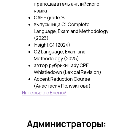
преподаватель английского
языка
САЕ - grade 'B'
выпускница С1 Complete
Language, Exam and Methodology
(2023)
Insight C1 (2024)
C2 Language, Exam and
Methodology (2025)
автор рубрики Lady CPE
Whistledown (Lexical Revision)
Accent Reduction Course
(Анастасия Полуэктова)
Интервью с Еленой
Администраторы: