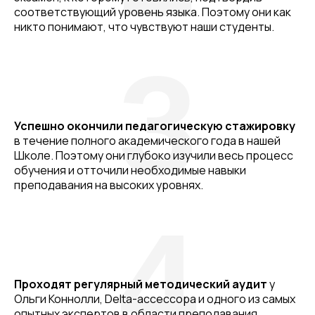
соответствующий уровень языка. Поэтому они как
никто понимают, что чувствуют наши студенты.
3
Успешно окончили педагогическую стажировку
в течение полного академического года в нашей
Школе. Поэтому они глубоко изучили весь процесс
обучения и отточили необходимые навыки
преподавания на высоких уровнях.
4
Проходят регулярный методический аудит
у
Ольги Коннолли, Delta-ассессора и одного из самых
опытных экспертов в области преподавания