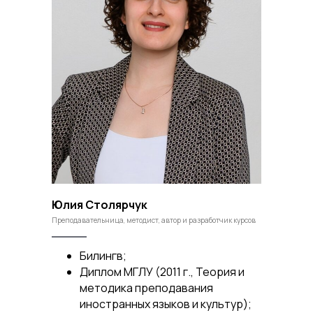
Юлия Столярчук
Преподавательница, методист, автор и разработчик курсов
Билингв;
Диплом МГЛУ (2011 г., Теория и
методика преподавания
иностранных языков и культур);