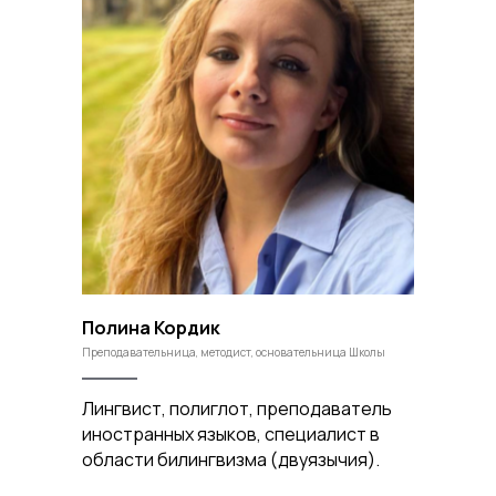
Полина Кордик
Преподавательница, методист, основательница Школы
Лингвист, полиглот, преподаватель
иностранных языков, специалист в
области билингвизма (двуязычия).