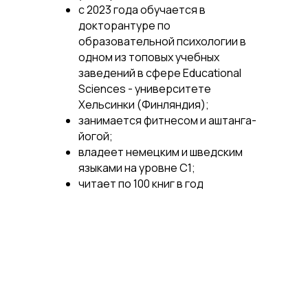
с 2023 года обучается в
докторантуре по
образовательной психологии в
одном из топовых учебных
заведений в сфере Educational
Sciences - университете
Хельсинки (Финляндия);
занимается фитнесом и аштанга-
йогой;
владеет немецким и шведским
языками на уровне С1;
читает по 100 книг в год