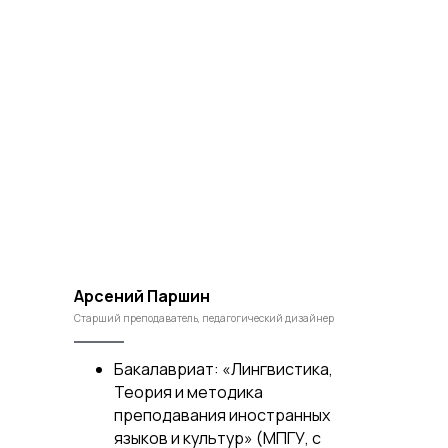
Арсений Паршин
Старший преподаватель, педагогический дизайнер
Бакалавриат: «Лингвистика,
Теория и методика
преподавания иностранных
языков и культур» (МПГУ, с