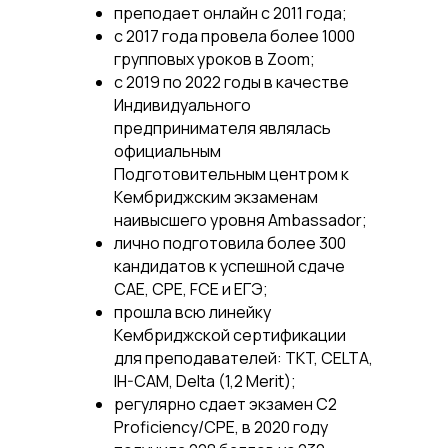
преподает онлайн с 2011 года;
с 2017 года провела более 1000
групповых уроков в Zoom;
c 2019 по 2022 годы в качестве
Индивидуального
предпринимателя являлась
официальным
Подготовительным центром к
Кембриджским экзаменам
наивысшего уровня Ambassador;
лично подготовила более 300
кандидатов к успешной сдаче
CAE, CPE, FCE и ЕГЭ;
прошла всю линейку
Кембриджской сертификации
для преподавателей: TKT, CELTA,
IH-CAM, Delta (1,2 Merit);
регулярно сдает экзамен C2
Proficiency/CPE, в 2020 году