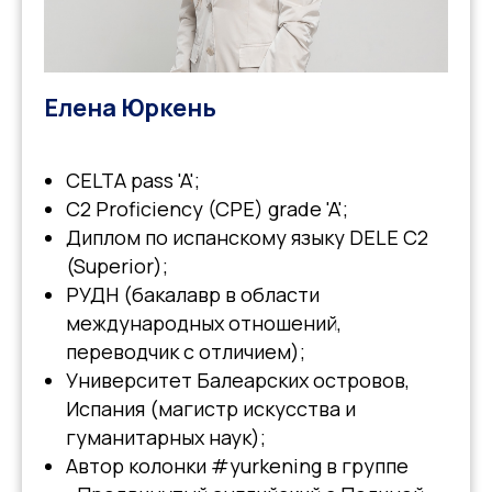
Елена Юркень
CELTA pass 'A';
C2 Proficiency (CPE) grade 'A';
Диплом по испанскому языку DELE C2
(Superior);
РУДН (бакалавр в области
международных отношений,
переводчик с отличием);
Университет Балеарских островов,
Испания (магистр искусства и
гуманитарных наук);
Автор колонки #yurkening в группе