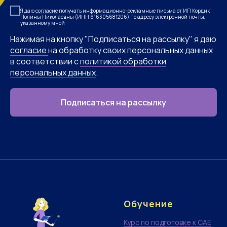
Я даю
согласие
получать информационно-рекламные письма от ИП Кордик
Полины Николаевны (ИНН 616305681206) по адресу электронной почты,
указанному мной
Нажимая на кнопку "Подписаться на рассылку" я даю
согласие
на обработку своих персональных данных
в соответствии с
политикой обработки
персональных данных
.
Подписаться на рассылку
Обучение
Курс по подготовке к CAE