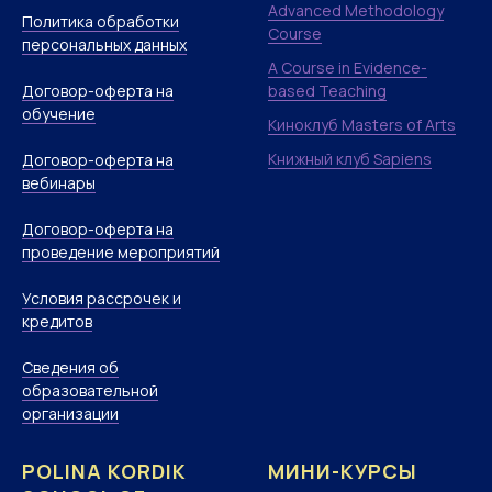
Advanced Methodology
Политика обработки
Course
персональных данных
A Course in Evidence-
Договор-оферта на
based Teaching
обучение
Киноклуб Masters of Arts
Книжный клуб Sapiens
Договор-оферта на
вебинары
Договор-оферта на
проведение мероприятий
Условия рассрочек и
кредитов
Сведения об
образовательной
организации
POLINA KORDIK
МИНИ-КУРСЫ