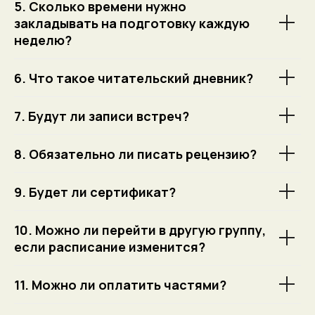
5. Сколько времени нужно
закладывать на подготовку каждую
неделю?
6. Что такое читательский дневник?
7. Будут ли записи встреч?
8. Обязательно ли писать рецензию?
9. Будет ли сертификат?
10. Можно ли перейти в другую группу,
если расписание изменится?
11. Можно ли оплатить частями?