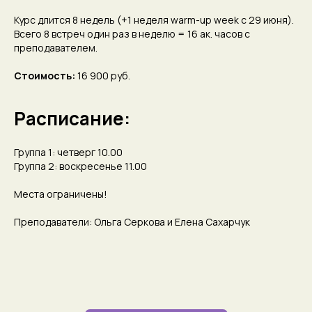
Курс длится 8 недель (+1 неделя warm-up week с 29 июня).
Всего 8 встреч один раз в неделю = 16 ак. часов с
преподавателем.
Стоимость:
16 900 руб.
Расписание:
Группа 1: четверг 10.00
Группа 2: воскресенье 11.00
Места ограничены!
Преподаватели: Ольга Серкова и Елена Сахарчук