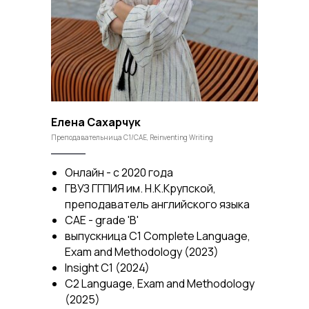
Елена Сахарчук
Преподавательница C1/CAE, Reinventing Writing
Онлайн - с 2020 года
ГВУЗ ГГПИЯ им. Н.К.Крупской,
преподаватель английского языка
САЕ - grade 'B'
выпускница С1 Complete Language,
Exam and Methodology (2023)
Insight C1 (2024)
C2 Language, Exam and Methodology
(2025)