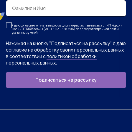
Я даю
согласие
получать информационно-рекламные письма от ИП Кордик
Полины Николаевны (ИНН 616305681206) по адресу электронной почты,
указанному мной
Нажимая на кнопку "Подписаться на рассылку" я даю
согласие
на обработку своих персональных данных
в соответствии с
политикой обработки
персональных данных
.
Подписаться на рассылку